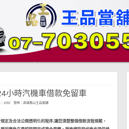
24小時汽機車借款免留車
閱：1092 發佈：
高雄鳳山王品當舖
規定及合法公開透明化的程序,讓您清楚整個借款流程規範，