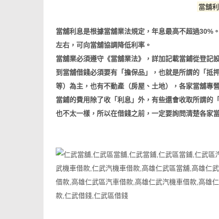
當舖
當舖利息是根據當舖業法規定，年息最高不超過30%。
左右，可向當舖協調降低利率。
當舖業必須遵守《當舖業法》，詳加記載當鋪從登記
到當舖借錢必須要有「擔保品」，也就是所謂的「抵
等）為主，也有不動產（房屋、土地），各家當舖專
當鋪的費用除了收「利息」外，有些還會收取所謂的
也不太一樣，所以在借錢之前，一定要詢問清楚各家