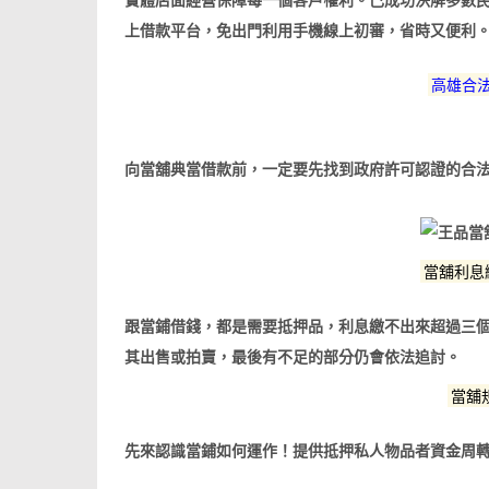
實體店面經營保障每一個客戶權利。己成功決解多數
上借款平台，免出門利用手機線上初審，省時又便利
高雄合
向當舖典當借款前，一定要先找到政府許可認證的合
當舖利息
跟當鋪借錢，都是需要抵押品，利息繳不出來超過三
其出售或拍賣，最後有不足的部分仍會依法追討。
當舖
先來認識當鋪如何運作！提供抵押私人物品者資金周