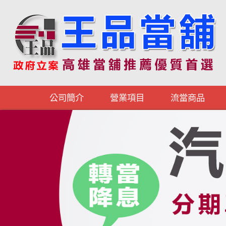
公司簡介
營業項目
流當商品