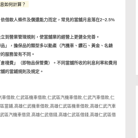
利息如何計算？
依借款人條件及償還能力而定，常見的當舖月息落在2~2.5%
設立到營業管理規則，使當舖業的經營上更健全完善。
押品」，擔保品的類型多以動產（汽機車、鑽石、黃金、名錶
營的服務皆有不同。
「倉棧費」（即物品保管費）。不同當舖所收的利息利率和費用
當舖的當鋪規則及規定。