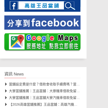
資訊 News
當舖設定費是什麼？借款會收取手續費嗎？當舖借款費用與規範一次看懂
大寮當舖推薦｜王品當舖：大寮機車借款免留車、汽車融資合法快速撥款
大寮當舖推薦｜王品當舖大寮汽機車借款免留車，工業區朋友最放心選擇
【2026高雄當舖推薦】王品當舖：高雄汽機車借款免留車、線上安全諮詢、資金周轉大