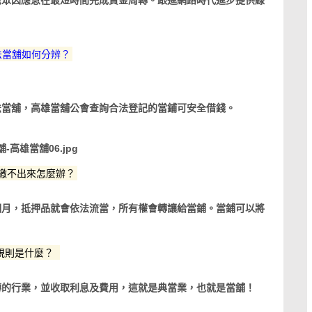
民眾因應急在最短時間完成資金周轉。跟進網路時代進步提供線
。
法當舖如何分辨？
法當舖，高雄當舖公會查詢合法登記的當鋪可安全借錢。
繳不出來怎麼辦？
個月，抵押品就會依法流當，所有權會轉讓給當鋪。當鋪可以將
規則是什麼？
轉的行業，並收取利息及費用，這就是典當業，也就是當舖！