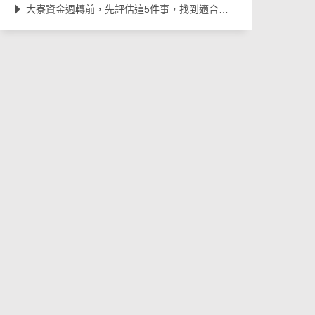
大寮資金週轉前，先評估這5件事，找到適合自己的借款方式