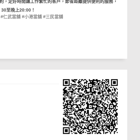
戶約，定好時間讓工作繁忙的客戶，節省距離提供便利的服務，
0至晚上20:00！
#仁武當舖
#小港當舖
#三民當舖