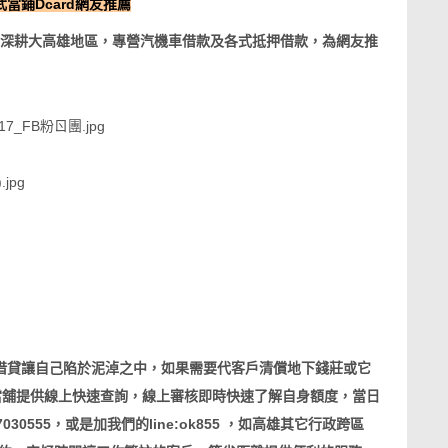
武當鋪Dcard網友推薦
王品深耕大高雄地區，專營汽機車借款及各式抵押借款，為網友推
借貸讓自己陷於泥淖之中，如果需要代客戶清償地下錢莊或它
當舖提供線上快速查詢，線上審核即時快速了解自身額度，當日
0555，或是加我們的line:ok855 ，如高雄其它行政跨區