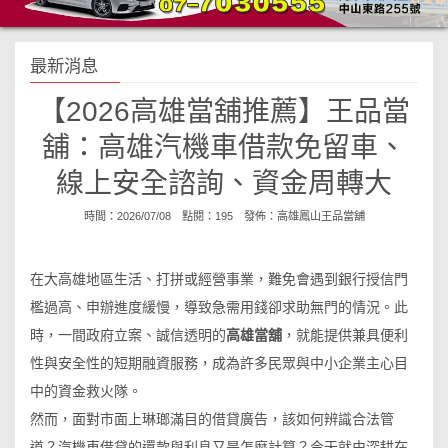
最新消息
【2026高雄當舖推薦】王品當
舖：高雄汽機車借款免留車、
線上安全諮詢、資金周轉大
時間：2026/07/08 點閱：195 發佈：
高雄鳳山王品當舖
在大高雄地區生活、打拼或經營事業，難免會遇到銀行授信門
檻過高、申辦進度緩慢，導致急需用錢卻求助無門的情況。此
時，一間政府立案、誠信透明的
高雄當舖
，就能提供兼具便利
性與安全性的短期融資服務，成為許多民眾與中小企業主心目
中的資金救火隊。
然而，面對市面上琳瑯滿目的借貸廣告，該如何辨識合法管
道？汽機車借貸的還款與利息又是怎麼計算？今天就由深耕在