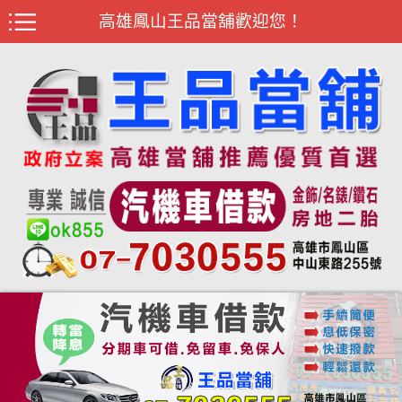
高雄鳳山王品當舖歡迎您！