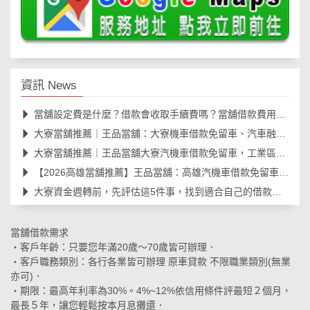
資訊 News
當舖設定費是什麼？借款會收取手續費嗎？當舖借款費用與規範一次看懂
大寮當舖推薦｜王品當舖：大寮機車借款免留車、汽車融資合法快速撥款
大寮當舖推薦｜王品當舖大寮汽機車借款免留車，工業區朋友最放心選擇
【2026高雄當舖推薦】王品當舖：高雄汽機車借款免留車、線上安全諮詢、資金周轉大
大寮資金週轉前，先評估這5件事，找到適合自己的借款方式
當舖借款需求
‧客戶年齡：只要您年滿20歲～70歲皆可辦理．
‧客戶職務類別：各行各業皆可辦理 原車貸款 不限職業類別(無業
亦可)．
‧期限：最高年利率為30%。4%~12%依信用條件評最短２個月，
最長５年，讓您輕鬆按本月息攤還．